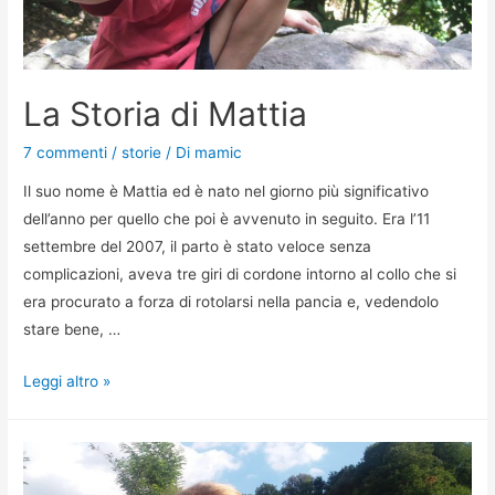
La Storia di Mattia
7 commenti
/
storie
/ Di
mamic
Il suo nome è Mattia ed è nato nel giorno più significativo
dell’anno per quello che poi è avvenuto in seguito. Era l’11
settembre del 2007, il parto è stato veloce senza
complicazioni, aveva tre giri di cordone intorno al collo che si
era procurato a forza di rotolarsi nella pancia e, vedendolo
stare bene, …
Leggi altro »