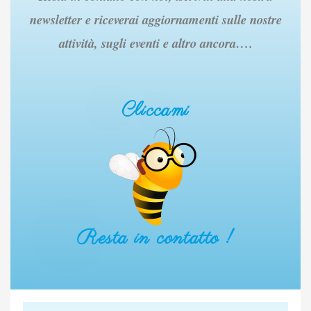
newsletter e riceverai aggiornamenti sulle nostre
attività, sugli eventi e altro ancora….
Cliccami
Resta in contatto !