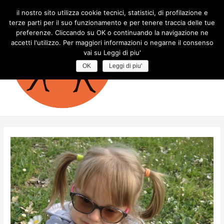
il nostro sito utilizza cookie tecnici, statistici, di profilazione e
terze parti per il suo funzionamento e per tenere traccia delle tue
preferenze. Cliccando su OK o continuando la navigazione ne
accetti l'utilizzo. Per maggiori informazioni o negarne il consenso
Mondo
vai su Leggi di piu'
Charge
OK
Leggi di piu'