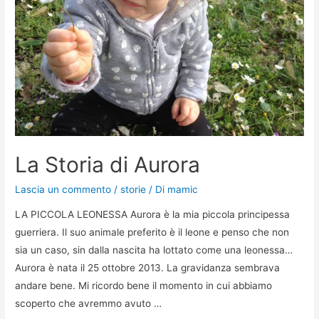
La Storia di Aurora
Lascia un commento
/
storie
/ Di
mamic
LA PICCOLA LEONESSA Aurora è la mia piccola principessa
guerriera. Il suo animale preferito è il leone e penso che non
sia un caso, sin dalla nascita ha lottato come una leonessa…
Aurora è nata il 25 ottobre 2013. La gravidanza sembrava
andare bene. Mi ricordo bene il momento in cui abbiamo
scoperto che avremmo avuto …