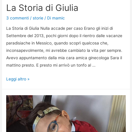
La Storia di Giulia
3 commenti
/
storie
/ Di
mamic
La Storia di Giulia Nulla accade per caso Erano gli inizi di
Settembre del 2013, pochi giorni dopo il rientro dalle vacanze
paradisiache in Messico, quando scoprì qualcosa che,
inconsapevolmente, mi avrebbe cambiato la vita per sempre.
Avevo appuntamento dalla mia cara amica ginecologa Sara il
mattino presto. E presto mi arrivò un tonfo al …
Leggi altro »